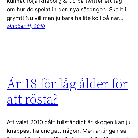
kunnat följa Rheborg & Co på twitter ett tag
om hur de spelat in den nya säsongen. Ska bli
grymt! Nu vill man ju bara ha lite koll på när…
oktober 11, 2010
Är 18 för låg ålder för
att rösta?
Att valet 2010 gått fullständigt år skogen kan ju
knappast ha undgått någon. Men antingen så