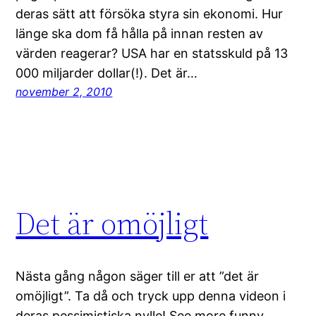
deras sätt att försöka styra sin ekonomi. Hur
länge ska dom få hålla på innan resten av
värden reagerar? USA har en statsskuld på 13
000 miljarder dollar(!). Det är…
november 2, 2010
Det är omöjligt
Nästa gång någon säger till er att ”det är
omöjligt”. Ta då och tryck upp denna videon i
deras pessimistiska nylle! See more funny