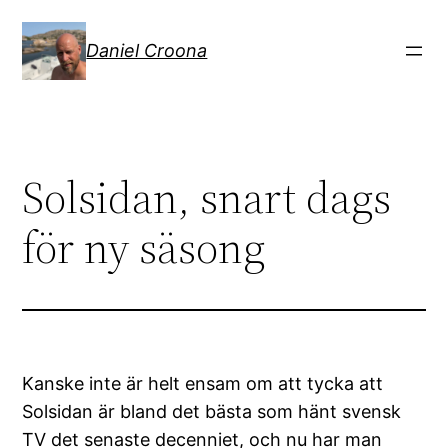
Hoppa
till
Daniel Croona
innehåll
Solsidan, snart dags
för ny säsong
Kanske inte är helt ensam om att tycka att
Solsidan är bland det bästa som hänt svensk
TV det senaste decenniet, och nu har man