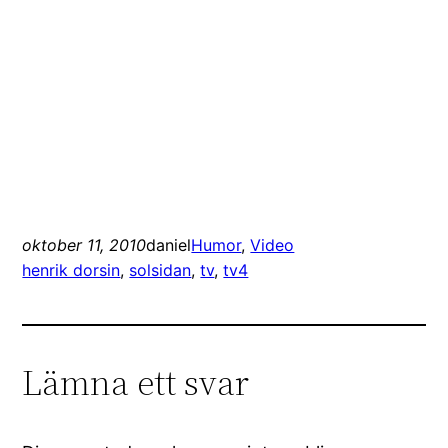
oktober 11, 2010
daniel
Humor
, 
Video
henrik dorsin
, 
solsidan
, 
tv
, 
tv4
Lämna ett svar