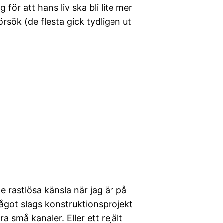
ör att hans liv ska bli lite mer
örsök (de flesta gick tydligen ut
e rastlösa känsla när jag är på
ågot slags konstruktionsprojekt
 små kanaler. Eller ett rejält