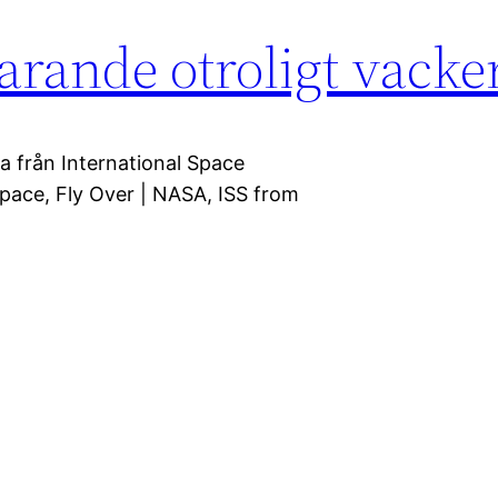
farande otroligt vacke
a från International Space
Space, Fly Over | NASA, ISS from