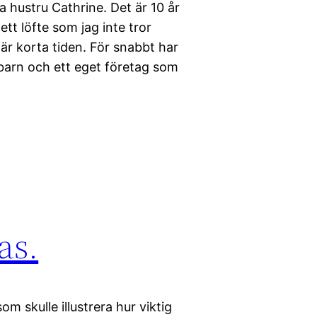
a hustru Cathrine. Det är 10 år
tt löfte som jag inte tror
är korta tiden. För snabbt har
barn och ett eget företag som
as.
m skulle illustrera hur viktig