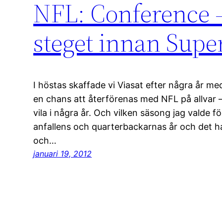
NFL: Conference – 
steget innan Sup
I höstas skaffade vi Viasat efter några år me
en chans att återförenas med NFL på allvar – 
vila i några år. Och vilken säsong jag valde 
anfallens och quarterbackarnas år och det h
och…
januari 19, 2012