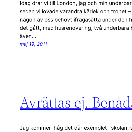
Idag drar vi till London, jag och min underbar
sedan vi lovade varandra kärlek och trohet – e
någon av oss behövt ifrågasätta under den h
det gått, med husrenovering, två underbara 
även…
maj 19, 2011
Avrättas ej. Benåd
Jag kommer ihåg det där exemplet i skolan, so