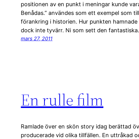
positionen av en punkt i meningar kunde vara
Benådas.” användes som ett exempel som till
förankring i historien. Hur punkten hamnade
dock inte tyvärr. Ni som sett den fantastisk
mars 27, 2011
En rulle film
Ramlade över en skön story idag berättad öv
producerade vid olika tillfällen. En uttråkad