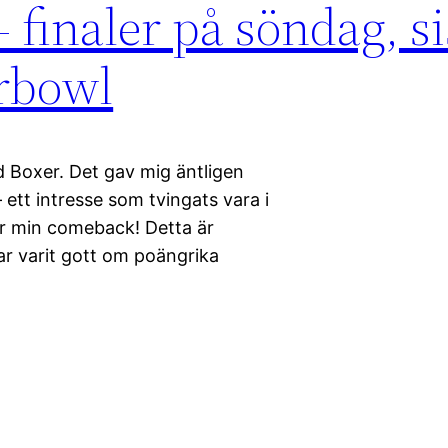
finaler på söndag, si
erbowl
d Boxer. Det gav mig äntligen
ett intresse som tvingats vara i
för min comeback! Detta är
ar varit gott om poängrika