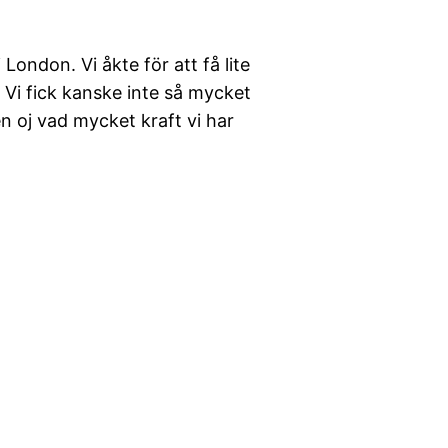
London. Vi åkte för att få lite
r. Vi fick kanske inte så mycket
en oj vad mycket kraft vi har