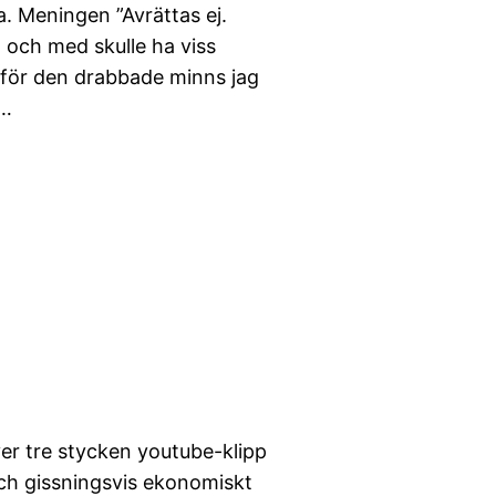
. Meningen ”Avrättas ej.
 och med skulle ha viss
 för den drabbade minns jag
a…
er tre stycken youtube-klipp
 och gissningsvis ekonomiskt