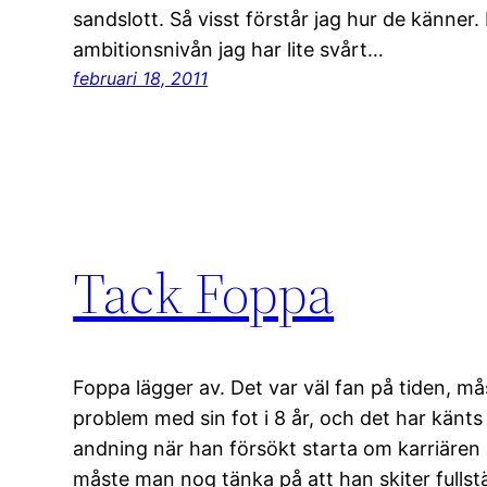
sandslott. Så visst förstår jag hur de känner.
ambitionsnivån jag har lite svårt…
februari 18, 2011
Tack Foppa
Foppa lägger av. Det var väl fan på tiden, m
problem med sin fot i 8 år, och det har känt
andning när han försökt starta om karriären
måste man nog tänka på att han skiter fullst