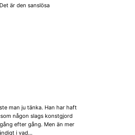
 Det är den sanslösa
åste man ju tänka. Han har haft
s som någon slags konstgjord
 gång efter gång. Men än mer
ändigt i vad…