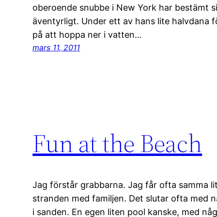
oberoende snubbe i New York har bestämt sig f
äventyrligt. Under ett av hans lite halvdana f
på att hoppa ner i vatten…
mars 11, 2011
Fun at the Beach
Jag förstår grabbarna. Jag får ofta samma lit
stranden med familjen. Det slutar ofta med n
i sanden. En egen liten pool kanske, med några