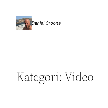
Hoppa
till
innehåll
Daniel Croona
Kategori:
Video