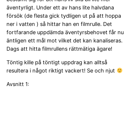
äventyrligt. Under ett av hans lite halvdana
försök (de flesta gick tydligen ut på att hoppa
ner i vatten ) så hittar han en filmrulle. Det
fortfarande uppdämda äventyrsbehovet får nu
äntligen ett mål mot vilket det kan kanaliseras.
Dags att hitta filmrullens rättmätiga ägare!
Töntig kille på töntigt uppdrag kan alltså
resultera i något riktigt vackert! Se och njut
Avsnitt 1: