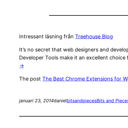
Intressant läsning från
Treehouse Blog
It’s no secret that web designers and deve
Developer Tools make it an excellent choic
→
The post
The Best Chrome Extensions for W
januari 23, 2014
daniel
bitsandpieces
Bits and Piece