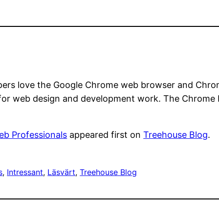
lopers love the Google Chrome web browser and Chro
e for web design and development work. The Chrome 
eb Professionals
appeared first on
Treehouse Blog
.
s
, 
Intressant
, 
Läsvärt
, 
Treehouse Blog