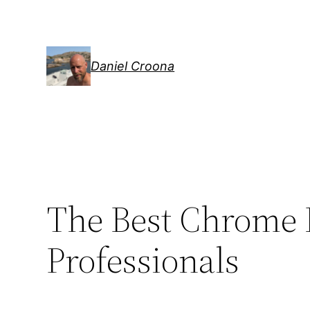
Hoppa
till
innehåll
Daniel Croona
The Best Chrome 
Professionals