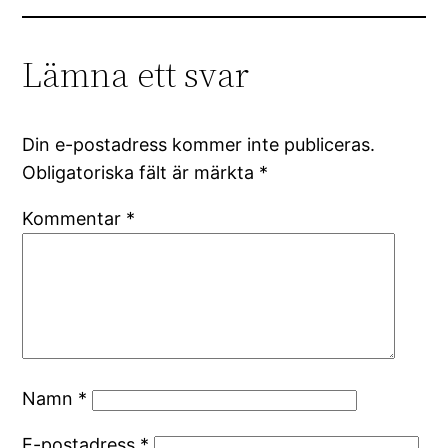
Lämna ett svar
Din e-postadress kommer inte publiceras.
Obligatoriska fält är märkta
*
Kommentar
*
Namn
*
E-postadress
*