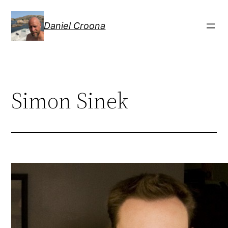
Hoppa
till
Daniel Croona
innehåll
Simon Sinek