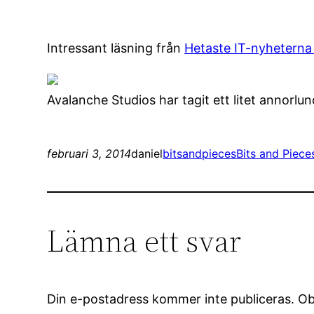
Intressant läsning från
Hetaste IT-nyheterna
Avalanche Studios har tagit ett litet annorl
februari 3, 2014
daniel
bitsandpieces
Bits and Piece
Lämna ett svar
Din e-postadress kommer inte publiceras.
Ob