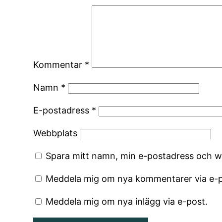
Kommentar
*
Namn
*
E-postadress
*
Webbplats
Spara mitt namn, min e-postadress och we
Meddela mig om nya kommentarer via e-p
Meddela mig om nya inlägg via e-post.