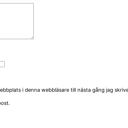
bbplats i denna webbläsare till nästa gång jag skri
ost.