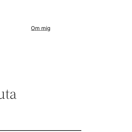
Om mig
uta