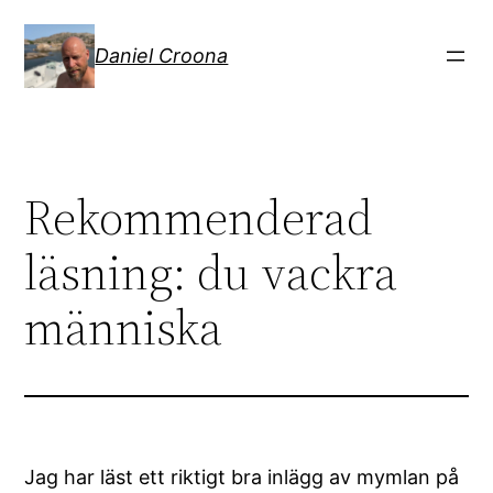
Hoppa
till
Daniel Croona
innehåll
Rekommenderad
läsning: du vackra
människa
Jag har läst ett riktigt bra inlägg av mymlan på