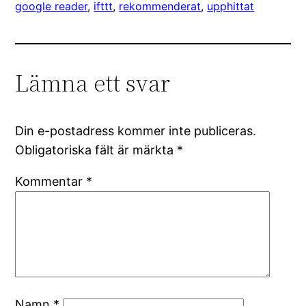
google reader
, 
ifttt
, 
rekommenderat
, 
upphittat
Lämna ett svar
Din e-postadress kommer inte publiceras.
Obligatoriska fält är märkta
*
Kommentar
*
Namn
*