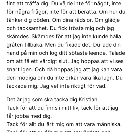
fint att träffa dig. Du väjde inte för något, inte
för några frågor, inte för att berätta. Om hur du
tänker dig döden. Om dina rädslor. Om glädje
och tacksamhet. Du fick trösta mig och jag
skämdes. Skämdes för att jag inte kunde hålla
gråten tillbaka. Men du fixade det. Du lade din
hand på min och log ditt sötaste leende. Talade
om att få ett värdigt slut. Jag hoppas att vi ses
snart igen. Och då hoppas jag att jag kan vara
den modiga om du inte orkar vara lika lugn. Du
tackade mig. Jag vet inte riktigt för vad.
Det är jag som ska tacka dig Kristian.
Tack för att du finns i mitt liv, tack för att jag
får jobba med dig.
Tack för allt du lärt mig om att vara människa.