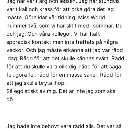
Jag har varit arg och ledsen. Jag har stundvis
varit kall och krass för att orka göra det jag
måste. Göra klar vår tidning, Miss World
nummer två, som vi har slitit med i sommar. Du
och jag. Och våra kollegor. Vi har haft
sporadisk kontakt men inte träffats på några
veckor. Och jag måste erkänna att jag var rädd
idag. Rädd för att det skulle kännas svårt. Rädd
för att du skulle vara olik dig, rädd för att säga
fel, göra fel, rädd för en massa saker. Rädd för
att jag skulle bryta ihop.
Så egoistiskt av mig. Det är inte jag som ska
dö.
Jag hade inte behövt vara rädd alls. Det var så