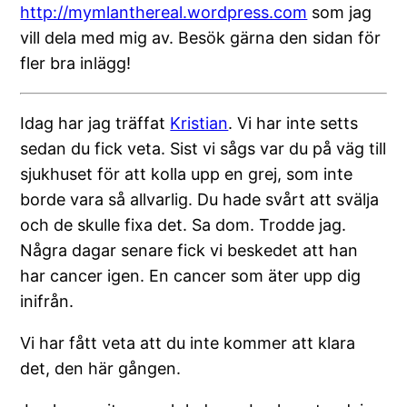
http://mymlanthereal.wordpress.com
som jag
vill dela med mig av. Besök gärna den sidan för
fler bra inlägg!
Idag har jag träffat
Kristian
. Vi har inte setts
sedan du fick veta. Sist vi sågs var du på väg till
sjukhuset för att kolla upp en grej, som inte
borde vara så allvarlig. Du hade svårt att svälja
och de skulle fixa det. Sa dom. Trodde jag.
Några dagar senare fick vi beskedet att han
har cancer igen. En cancer som äter upp dig
inifrån.
Vi har fått veta att du inte kommer att klara
det, den här gången.