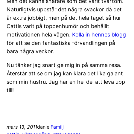
Men det känns snarare som det varit tvärtom.
Naturligtvis uppstår det några svackor då det
är extra jobbigt, men på det hela taget så hur
Cattis varit på toppenhumör och behållit
motivationen hela vägen.
Kolla in hennes blogg
för att se den fantastiska förvandlingen på
bara några veckor.
Nu tänker jag snart ge mig in på samma resa.
Återstår att se om jag kan klara det lika galant
som min hustru. Jag har en hel del att leva upp
till!
mars 13, 2011
daniel
Familj