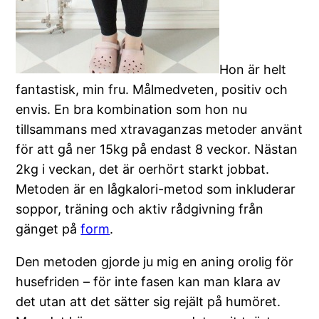
Hon är helt
fantastisk, min fru. Målmedveten, positiv och
envis. En bra kombination som hon nu
tillsammans med xtravaganzas metoder använt
för att gå ner 15kg på endast 8 veckor. Nästan
2kg i veckan, det är oerhört starkt jobbat.
Metoden är en lågkalori-metod som inkluderar
soppor, träning och aktiv rådgivning från
gänget på
form
.
Den metoden gjorde ju mig en aning orolig för
husefriden – för inte fasen kan man klara av
det utan att det sätter sig rejält på humöret.