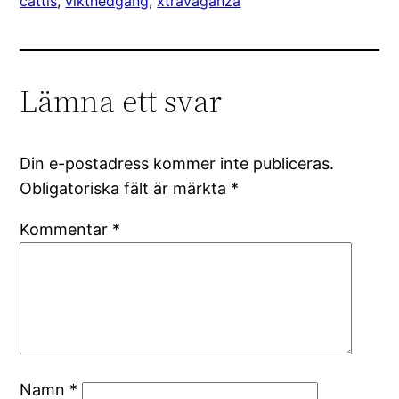
cattis
, 
viktnedgång
, 
xtravaganza
Lämna ett svar
Din e-postadress kommer inte publiceras.
Obligatoriska fält är märkta
*
Kommentar
*
Namn
*