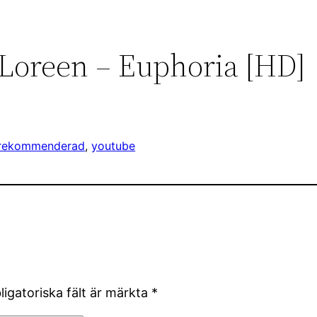
Loreen – Euphoria [HD]
rekommenderad
, 
youtube
ligatoriska fält är märkta
*