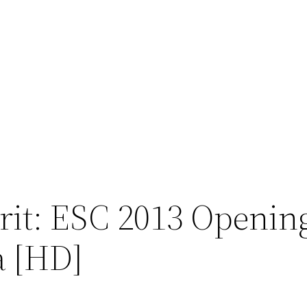
rit: ESC 2013 Openin
a [HD]