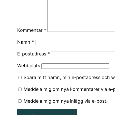
Kommentar
*
Namn
*
E-postadress
*
Webbplats
Spara mitt namn, min e-postadress och we
Meddela mig om nya kommentarer via e-p
Meddela mig om nya inlägg via e-post.