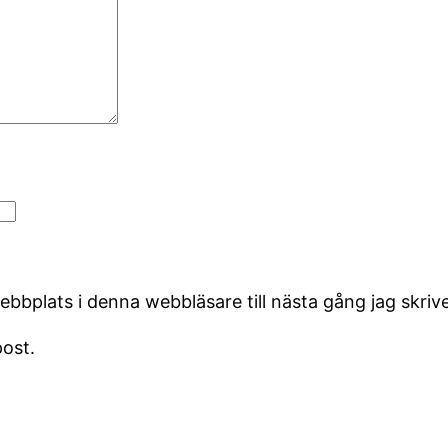
bbplats i denna webbläsare till nästa gång jag skri
ost.